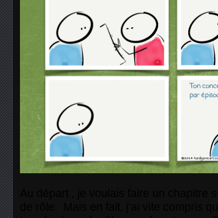
Au départ , je voulais faire un chapitre s
de rôle. Mais en fait, j’ai vite compris q