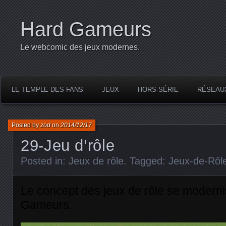
Hard Gameurs
Le webcomic des jeux modernes.
LE TEMPLE DES FANS
JEUX
HORS-SÉRIE
RÉSEAU
Posted by
zod
on
2014/12/17
29-Jeu d’rôle
Posted in:
Jeux de rôle
. Tagged:
Jeux-de-Rôl
Le concept des jeux de rôle se modern
Gameurs.