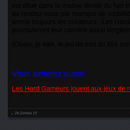
est dilué dans la masse illimité du Net et
au rendez-vous par manque de visibilité
anime toujours les créateurs. Les Ha
poursuivront leur carrière aussi longte
(Ouais, je sais, le jeu de mot du titre est
Vous aimerez aussi:
Les Hard Gameurs jouent aux jeux de r
←
28-Zombie 15′
Posts navigation