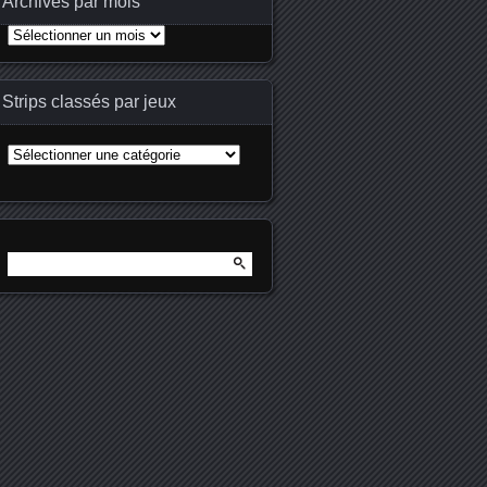
Archives par mois
Archives
par
mois
Strips classés par jeux
Strips
classés
par
jeux
Rechercher :