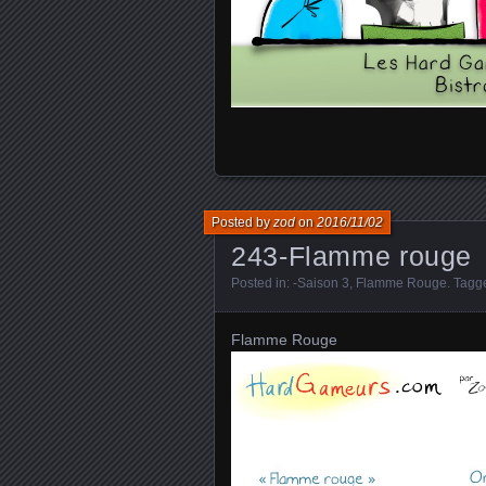
Posted by
zod
on
2016/11/02
243-Flamme rouge
Posted in:
-Saison 3
,
Flamme Rouge
. Tagg
Flamme Rouge