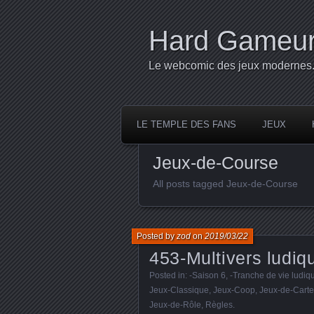
Hard Gameu
Le webcomic des jeux modernes
LE TEMPLE DES FANS
JEUX
Jeux-de-Course
All posts tagged Jeux-de-Course
Posted by
zod
on
2019/03/22
453-Multivers ludiq
Posted in:
-Saison 6
,
-Tranche de vie ludiq
Jeux-Classique
,
Jeux-Coop
,
Jeux-de-Carte
Jeux-de-Rôle
,
Règles
.