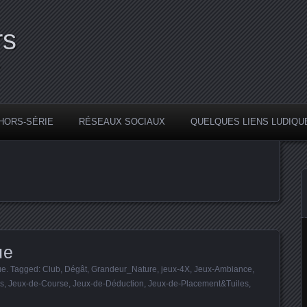
rs
.
HORS-SÉRIE
RÉSEAUX SOCIAUX
QUELQUES LIENS LUDIQU
ue
ue
. Tagged:
Club
,
Dégât
,
Grandeur_Nature
,
jeux-4X
,
Jeux-Ambiance
,
s
,
Jeux-de-Course
,
Jeux-de-Déduction
,
Jeux-de-Placement&Tuiles
,