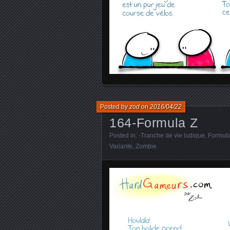
Posted by
zod
on
2016/04/22
164-Formula Z
Posted in:
-Tranche de vie ludique
,
Formul
Variante
,
Zombie
.