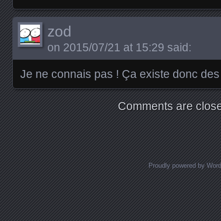
zod
on
2015/07/21 at 15:29
said:
Je ne connais pas ! Ça existe donc de
Comments are close
Proudly powered by Wor