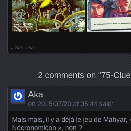
←
74-SmallWorld
Posts navigation
2 comments on “
75-Clue
Aka
on
2015/07/20 at 05:44
said:
Mais mais, il y a déjà le jeu de Mahyar,
Nécronomicon », non ?