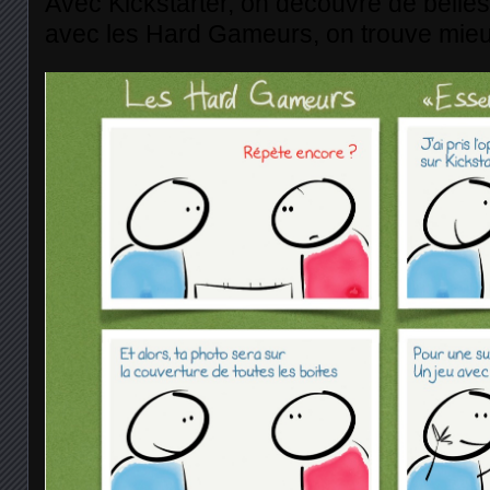
Avec Kickstarter, on découvre de belles 
avec les Hard Gameurs, on trouve mie