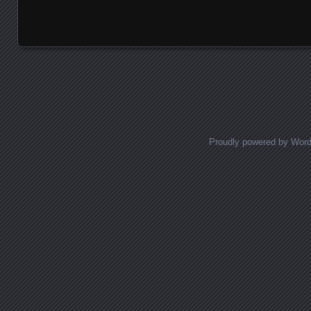
Posts navigation
Proudly powered by Wor