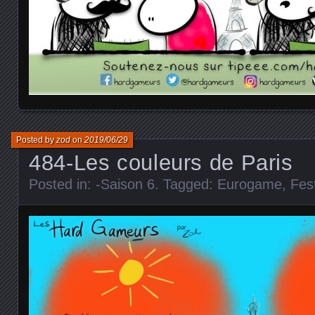
Posted by
zod
on
2019/06/29
484-Les couleurs de Paris
Posted in:
-Saison 6
. Tagged:
Eurogame
,
Fest