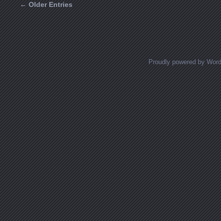
← Older Entries
Posts navigation
Proudly powered by Wor