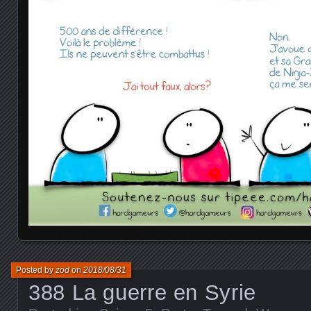
Posted by
zod
on
2018/08/31
388 La guerre en Syrie