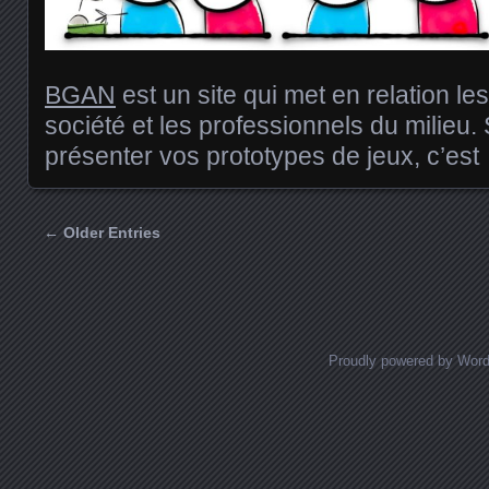
BGAN
est un site qui met en relation le
société et les professionnels du milieu.
présenter vos prototypes de jeux, c’est 
← Older Entries
Posts navigation
Proudly powered by Wor