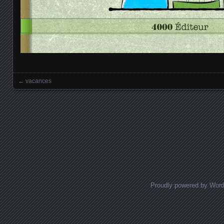
←
vacances
Posts navigation
Proudly powered by Wor