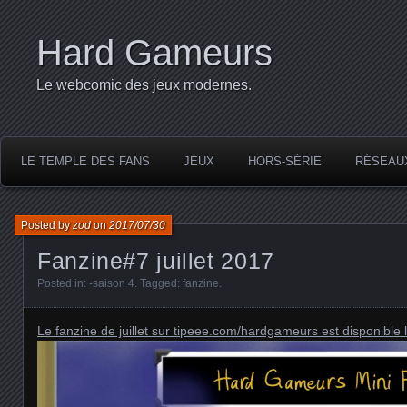
Hard Gameurs
Le webcomic des jeux modernes.
LE TEMPLE DES FANS
JEUX
HORS-SÉRIE
RÉSEAU
Posted by
zod
on
2017/07/30
Fanzine#7 juillet 2017
Posted in:
-saison 4
. Tagged:
fanzine
.
Le fanzine de juillet sur tipeee.com/hardgameurs est disponible