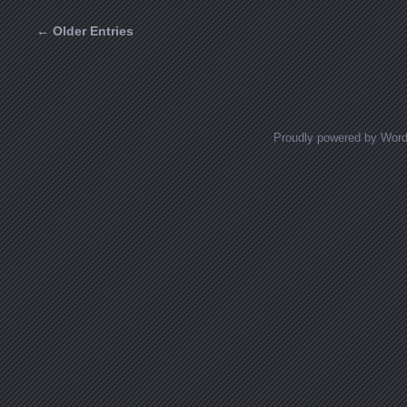
← Older Entries
Posts navigation
Proudly powered by Wor