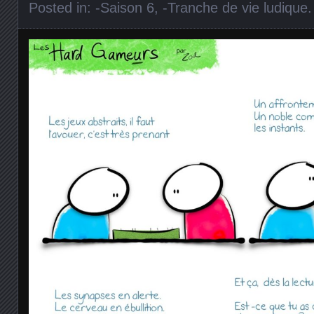
Posted in:
-Saison 6
,
-Tranche de vie ludique