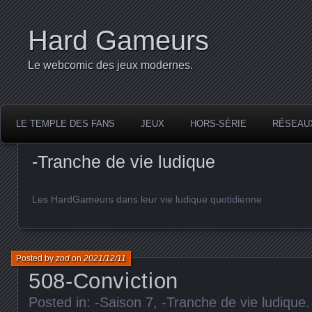
Hard Gameurs
Le webcomic des jeux modernes.
LE TEMPLE DES FANS
JEUX
HORS-SÉRIE
RÉSEAU
-Tranche de vie ludique
Les HardGameurs dans leur vie ludique quotidienne
Posted by
zod
on
2021/12/11
508-Conviction
Posted in:
-Saison 7
,
-Tranche de vie ludique