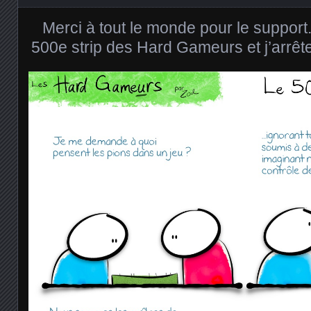
Merci à tout le monde pour le support
500e strip des Hard Gameurs et j’arrête.