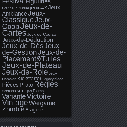
Festival
Figurines
Jeux-
jeux-4X
Grandeur_Nature
Jeux-
Ambiance
Jeux-
Classique
Jeux-de-
Coop
Cartes
Jeux-de-Course
Jeux-de-Déduction
Jeux-de-Dés
Jeux-
de-Gestion
Jeux-de-
Placement&Tuiles
Jeux-de-Plateau
Jeux-de-Rôle
Jeux-
Kickstarter
nièce
Occasion
Legacy
Règles
Pièces
Proto
solo
Tournoi
Scénario
Spiel
Victoire
Variante
Vintage
Wargame
Zombie
Étagère