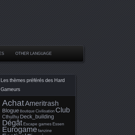
ES
OTHER LANGUAGE
Les thèmes préférés des Hard
Gameurs
Achat
Ameritrash
Club
Blogue
Civilisation
Boutique
Deck_building
Cthulhu
Dégât
Escape games
Essen
Eurogame
fanzine